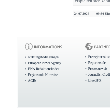
erspielten sich za
24.07.2026
09:30 Uh
Pressejournalis
Nutzungsbedingungen
Reporters.de
European News Agency
Presseausweis
ENA Redaktionskodex
Journalist Cred
Ergänzende Hinweise
BlueGFX
AGBs