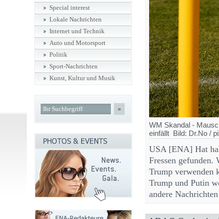
Special interest
Lokale Nachrichten
Internet und Technik
Auto und Motorsport
Politik
Sport-Nachrichten
Kunst, Kultur und Musik
»
WM Skandal - Mausche
einfällt Bild: Dr.No / 
USA [ENA] Hat hab
Fressen gefunden. 
Trump verwenden ka
Trump und Putin we
andere Nachrichten