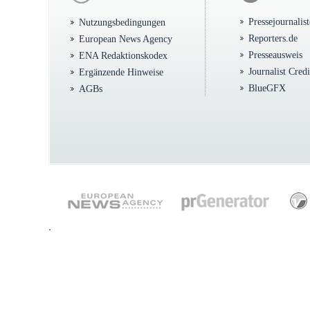
Pressejournalis
Nutzungsbedingungen
Reporters.de
European News Agency
Presseausweis
ENA Redaktionskodex
Journalist Cred
Ergänzende Hinweise
BlueGFX
AGBs
.