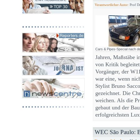
Verantwortlicher Autor:
Prof Dr
Cars & Pipes-Special nach 
Jahren, Maßstäbe i
von Kritik begleitet
Vorgänger, der W11
war eine, wenn nic
Stylist Bruno Sacc
gezeichnet. Die Ch
weichen. Als die P
gebaut und der Bau
erfolgreichsten Lu
WEC São Paulo: BM