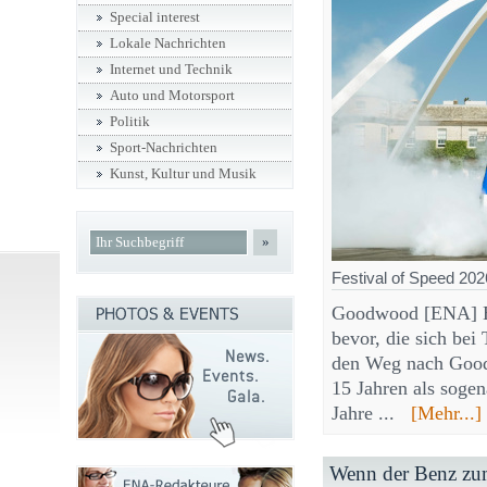
Special interest
Lokale Nachrichten
Internet und Technik
Auto und Motorsport
Politik
Sport-Nachrichten
Kunst, Kultur und Musik
»
Festival of Speed 202
Goodwood [ENA] Ei
bevor, die sich bei
den Weg nach Good
15 Jahren als soge
Jahre ...
[Mehr...]
Wenn der Benz zu