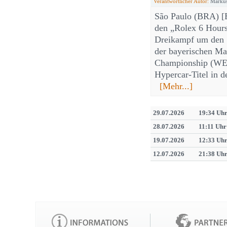
Verantwortlicher Autor:
Markus
São Paulo (BRA) [E
den „Rolex 6 Hours
Dreikampf um den S
der bayerischen Ma
Championship (WEC
Hypercar-Titel in d
[Mehr...]
29.07.2026
19:34 Uh
28.07.2026
11:11 Uhr
19.07.2026
12:33 Uh
12.07.2026
21:38 Uh