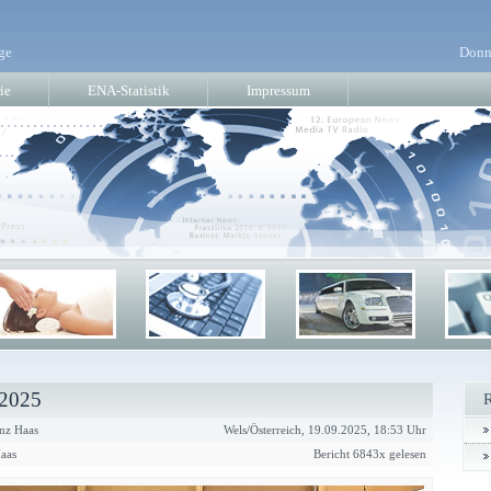
ge
Donn
ie
ENA-Statistik
Impressum
 2025
nz Haas
Wels/Österreich, 19.09.2025, 18:53 Uhr
Haas
Bericht 6843x gelesen