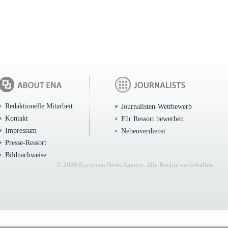
Redaktionelle Mitarbeit
Journalisten-Wettbewerb
Kontakt
Für Ressort bewerben
Impressum
Nebenverdienst
Presse-Ressort
Bildnachweise
© 2026 European News Agency. Alle Rechte vorbehalten.