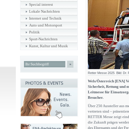
Special interest
Lokale Nachrichten
Internet und Technik
Auto und Motorsport
Politik
Sport-Nachrichten
Kunst, Kultur und Musik
»
Retter Messe 2025 Bild: Dr.
Wels/Österreich [ENA] Vo
Sicherheit, Rettung und 
Leitmesse für Einsatzorga
Besucher.
Über 250 Aussteller aus m
vertreten sind – präsenti
RETTER Messe zeigt eindr
die Zukunft prägen werden.
des Ehrenamts und der Fre