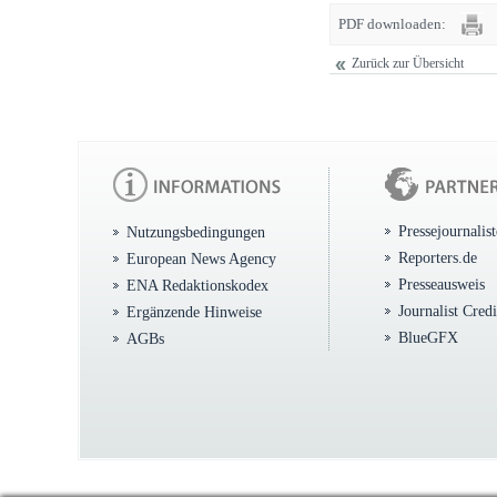
PDF downloaden:
Zurück zur Übersicht
Pressejournalis
Nutzungsbedingungen
Reporters.de
European News Agency
Presseausweis
ENA Redaktionskodex
Journalist Cred
Ergänzende Hinweise
BlueGFX
AGBs