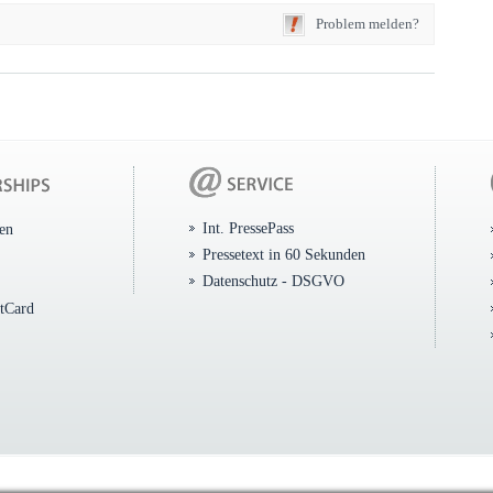
Problem melden?
Int. PressePass
ten
Pressetext in 60 Sekunden
Datenschutz - DSGVO
itCard