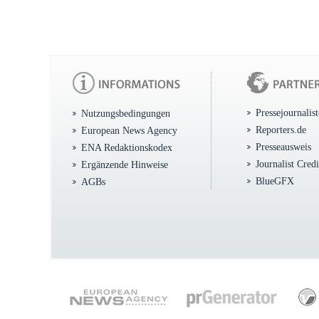
Pressejournalis
Nutzungsbedingungen
Reporters.de
European News Agency
Presseausweis
ENA Redaktionskodex
Journalist Cred
Ergänzende Hinweise
BlueGFX
AGBs